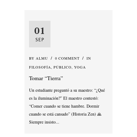
01
SEP
BY
ALMU
0 COMMENT
IN
FILOSOFÍA
,
PÚBLICO
,
YOGA
Tomar “Tierra”
Un estudiante preguntó a su maestro: “¿Qué
es la iluminación?” El maestro contestó:
“Comer cuando se tiene hambre. Dormir
cuando se está cansado” (Historia Zen) 🙏
Siempre insisto...