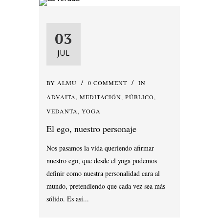
03
JUL
BY
ALMU
0 COMMENT
IN
ADVAITA
,
MEDITACIÓN
,
PÚBLICO
,
VEDANTA
,
YOGA
El ego, nuestro personaje
Nos pasamos la vida queriendo afirmar
nuestro ego, que desde el yoga podemos
definir como nuestra personalidad cara al
mundo, pretendiendo que cada vez sea más
sólido. Es así...