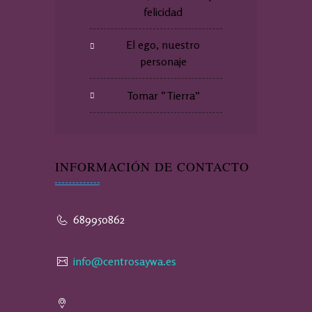
felicidad
El ego, nuestro
personaje
Tomar “Tierra”
INFORMACIÓN DE CONTACTO
689950862
info@centrosaywa.es