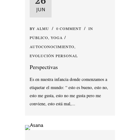
26
JUN
BY
ALMU
0 COMMENT
IN
PÚBLICO
,
YOGA
AUTOCONOCIMIENTO
,
EVOLUCIÓN PERSONAL
Perspectivas
Es en nuestra infancia donde comenzamos a
etiquetar el mundo: “ esto es bueno, esto no,
esto me gusta, esto no me gusta pero me
conviene, esto está mal,...