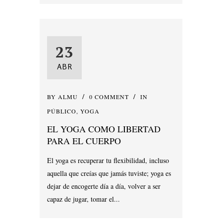
23
ABR
BY
ALMU
0 COMMENT
IN
PÚBLICO
,
YOGA
EL YOGA COMO LIBERTAD
PARA EL CUERPO
El yoga es recuperar tu flexibilidad, incluso
aquella que creías que jamás tuviste; yoga es
dejar de encogerte día a día, volver a ser
capaz de jugar, tomar el...