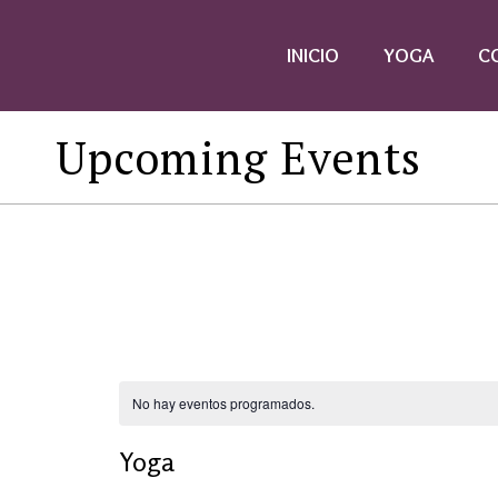
INICIO
YOGA
C
Upcoming Events
No hay eventos programados.
Yoga