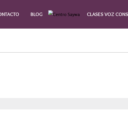
ONTACTO
BLOG
CLASES VOZ CONS