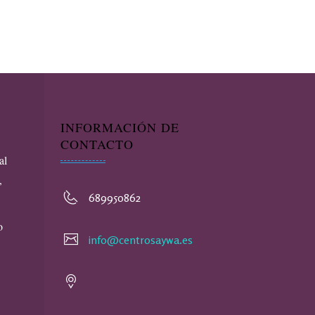
INFORMACIÓN DE
CONTACTO
al
,
689950862
o
info@centrosaywa.es